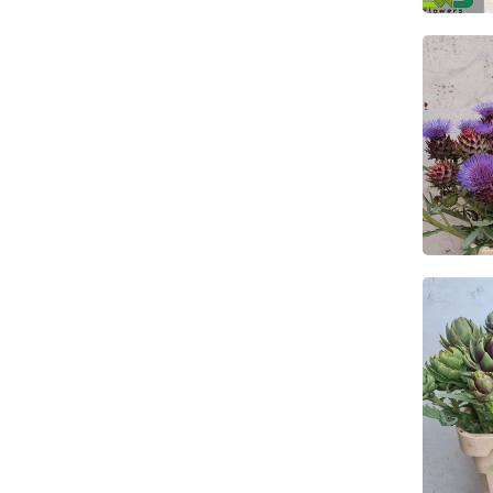
Cyna
Ke
Cyna
Ke